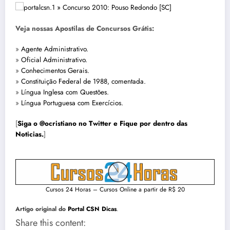
Veja nossas Apostilas de Concursos Grátis:
»
Agente Administrativo.
»
Oficial Administrativo.
»
Conhecimentos Gerais.
»
Constituição Federal de 1988, comentada.
»
Língua Inglesa com Questões.
»
Língua Portuguesa com Exercícios.
[
Siga o @ocristiano no Twitter e Fique por dentro das
Noticias.
]
Cursos 24 Horas – Cursos Online a partir de R$ 20
Artigo original do
Portal CSN Dicas
.
Share this content: