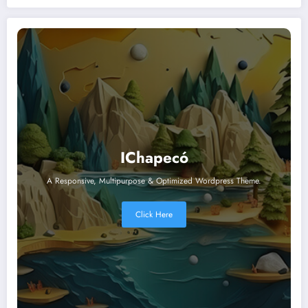
IChapecó
A Responsive, Multipurpose & Optimized Wordpress Theme.
Click Here