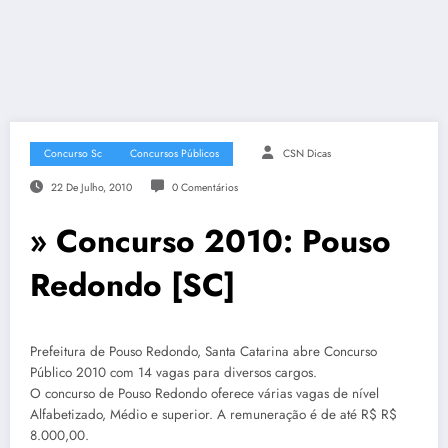
Concurso Sc
Concursos Públicos
CSN Dicas
22 De Julho, 2010
0 Comentários
» Concurso 2010: Pouso
Redondo [SC]
Prefeitura de Pouso Redondo, Santa Catarina abre Concurso
Público 2010 com 14 vagas para diversos cargos.
O concurso de Pouso Redondo oferece várias vagas de nível
Alfabetizado, Médio e superior. A remuneração é de até R$ R$
8.000,00.